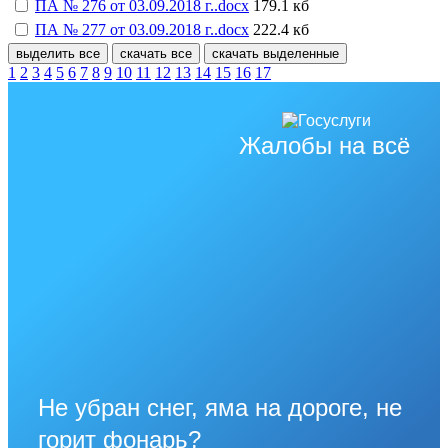
ПА № 276 от 03.09.2018 г..docx
179.1 кб
ПА № 277 от 03.09.2018 г..docx
222.4 кб
выделить все
скачать все
скачать выделенные
1
2
3
4
5
6
7
8
9
10
11
12
13
14
15
16
17
Жалобы на всё
Не убран снег, яма на дороге, не
горит фонарь?