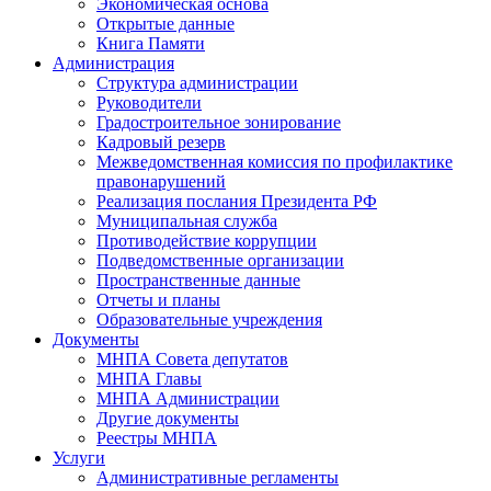
Экономическая основа
Открытые данные
Книга Памяти
Администрация
Структура администрации
Руководители
Градостроительное зонирование
Кадровый резерв
Межведомственная комиссия по профилактике
правонарушений
Реализация послания Президента РФ
Муниципальная служба
Противодействие коррупции
Подведомственные организации
Пространственные данные
Отчеты и планы
Образовательные учреждения
Документы
МНПА Совета депутатов
МНПА Главы
МНПА Администрации
Другие документы
Реестры МНПА
Услуги
Административные регламенты