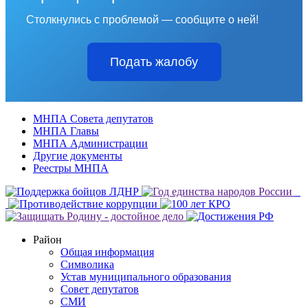
Столкнулись с проблемой — сообщите о ней!
Подать жалобу
МНПА Совета депутатов
МНПА Главы
МНПА Администрации
Другие документы
Реестры МНПА
Район
Общая информация
Символика
Устав муниципального образования
Совет депутатов
СМИ