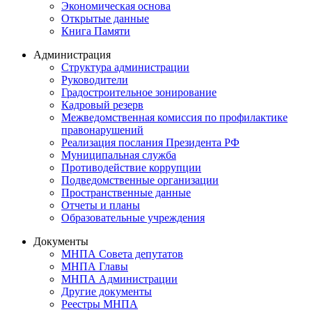
Экономическая основа
Открытые данные
Книга Памяти
Администрация
Структура администрации
Руководители
Градостроительное зонирование
Кадровый резерв
Межведомственная комиссия по профилактике
правонарушений
Реализация послания Президента РФ
Муниципальная служба
Противодействие коррупции
Подведомственные организации
Пространственные данные
Отчеты и планы
Образовательные учреждения
Документы
МНПА Совета депутатов
МНПА Главы
МНПА Администрации
Другие документы
Реестры МНПА