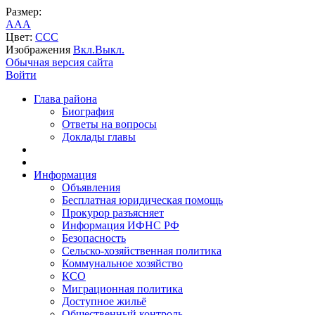
Размер:
A
A
A
Цвет:
C
C
C
Изображения
Вкл.
Выкл.
Обычная версия сайта
Войти
Глава района
Биография
Ответы на вопросы
Доклады главы
Информация
Объявления
Бесплатная юридическая помощь
Прокурор разъясняет
Информация ИФНС РФ
Безопасность
Сельско-хозяйственная политика
Коммунальное хозяйство
КСО
Миграционная политика
Доступное жильё
Общественный контроль