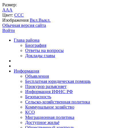
Размер:
A
A
A
Цвет:
C
C
C
Изображения
Вкл.
Выкл.
Обычная версия сайта
Войти
Глава района
Биография
Ответы на вопросы
Доклады главы
Информация
Объявления
Бесплатная юридическая помощь
Прокурор разъясняет
Информация ИФНС РФ
Безопасность
Сельско-хозяйственная политика
Коммунальное хозяйство
КСО
Миграционная политика
Доступное жильё
Общественный контроль