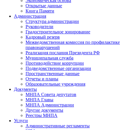
Экономическая основа
Открытые данные
Книга Памяти
Администрация
Структура администрации
Руководители
Градостроительное зонирование
Кадровый резерв
Межведомственная комиссия по профилактике
правонарушений
Реализация послания Президента РФ
Муниципальная служба
Противодействие коррупции
Подведомственные организации
Пространственные данные
Отчеты и планы
Образовательные учреждения
Документы
МНПА Совета депутатов
МНПА Главы
МНПА Администрации
Другие документы
Реестры МНПА
Услуги
Административные регламенты