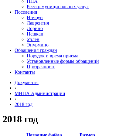
НПА
Реестр муниципальных услуг
Поселения
Инчоун
Лаврентия
Лорино
Нешкан
Уэлен
Энурмино
Обращения граждан
Порядок и время приема
Установленные формы обращений
Прозрачность
Контакты
Документы
›
МНПА Администрации
›
2018 год
2018 год
Название файла
Размер