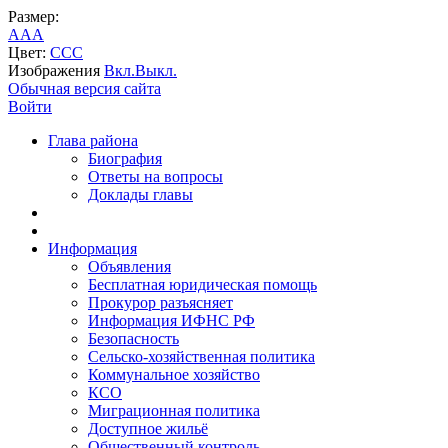
Размер:
A
A
A
Цвет:
C
C
C
Изображения
Вкл.
Выкл.
Обычная версия сайта
Войти
Глава района
Биография
Ответы на вопросы
Доклады главы
Информация
Объявления
Бесплатная юридическая помощь
Прокурор разъясняет
Информация ИФНС РФ
Безопасность
Сельско-хозяйственная политика
Коммунальное хозяйство
КСО
Миграционная политика
Доступное жильё
Общественный контроль