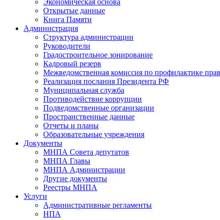
Экономическая основа
Открытые данные
Книга Памяти
Администрация
Структура администрации
Руководители
Градостроительное зонирование
Кадровый резерв
Межведомственная комиссия по профилактике пра
Реализация послания Президента РФ
Муниципальная служба
Противодействие коррупции
Подведомственные организации
Пространственные данные
Отчеты и планы
Образовательные учреждения
Документы
МНПА Совета депутатов
МНПА Главы
МНПА Администрации
Другие документы
Реестры МНПА
Услуги
Административные регламенты
НПА