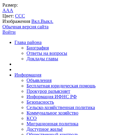
Размер:
A
A
A
Цвет:
C
C
C
Изображения
Вкл.
Выкл.
Обычная версия сайта
Войти
Глава района
Биография
Ответы на вопросы
Доклады главы
Информация
Объявления
Бесплатная юридическая помощь
Прокурор разъясняет
Информация ИФНС РФ
Безопасность
Сельско-хозяйственная политика
Коммунальное хозяйство
КСО
Миграционная политика
Доступное жильё
Общественный контроль