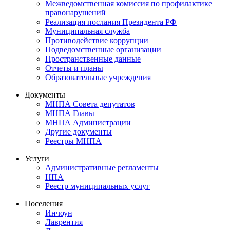
Межведомственная комиссия по профилактике
правонарушений
Реализация послания Президента РФ
Муниципальная служба
Противодействие коррупции
Подведомственные организации
Пространственные данные
Отчеты и планы
Образовательные учреждения
Документы
МНПА Совета депутатов
МНПА Главы
МНПА Администрации
Другие документы
Реестры МНПА
Услуги
Административные регламенты
НПА
Реестр муниципальных услуг
Поселения
Инчоун
Лаврентия