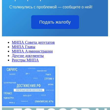
Столкнулись с проблемой — сообщите о ней!
Подать жалобу
МНПА Совета депутатов
МНПА Главы
МНПА Администрации
Другие документы
Реестры МНПА