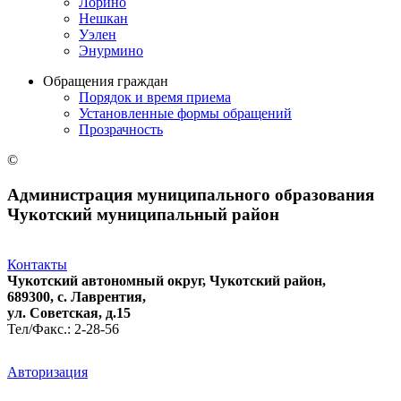
Лорино
Нешкан
Уэлен
Энурмино
Обращения граждан
Порядок и время приема
Установленные формы обращений
Прозрачность
©
Администрация муниципального образования
Чукотский муниципальный район
Контакты
Чукотский автономный округ, Чукотский район,
689300, с. Лаврентия,
ул. Советская, д.15
Тел/Факс.: 2-28-56
Авторизация