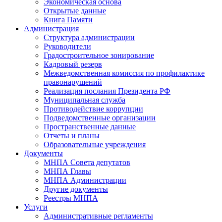
Экономическая основа
Открытые данные
Книга Памяти
Администрация
Структура администрации
Руководители
Градостроительное зонирование
Кадровый резерв
Межведомственная комиссия по профилактике
правонарушений
Реализация послания Президента РФ
Муниципальная служба
Противодействие коррупции
Подведомственные организации
Пространственные данные
Отчеты и планы
Образовательные учреждения
Документы
МНПА Совета депутатов
МНПА Главы
МНПА Администрации
Другие документы
Реестры МНПА
Услуги
Административные регламенты