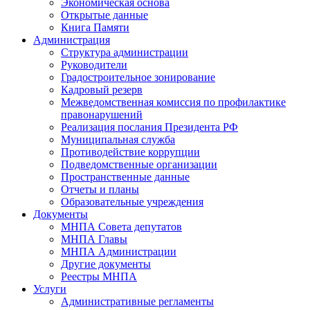
Экономическая основа
Открытые данные
Книга Памяти
Администрация
Структура администрации
Руководители
Градостроительное зонирование
Кадровый резерв
Межведомственная комиссия по профилактике
правонарушений
Реализация послания Президента РФ
Муниципальная служба
Противодействие коррупции
Подведомственные организации
Пространственные данные
Отчеты и планы
Образовательные учреждения
Документы
МНПА Совета депутатов
МНПА Главы
МНПА Администрации
Другие документы
Реестры МНПА
Услуги
Административные регламенты