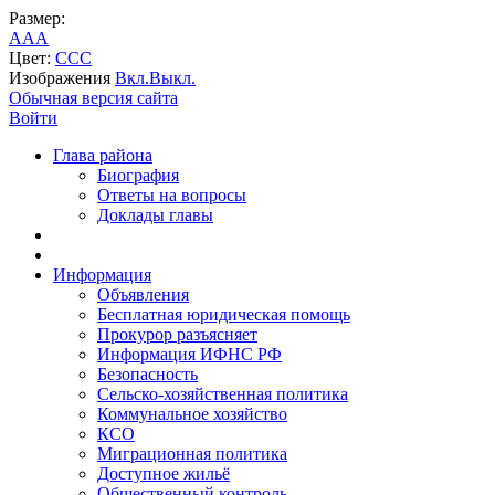
Размер:
A
A
A
Цвет:
C
C
C
Изображения
Вкл.
Выкл.
Обычная версия сайта
Войти
Глава района
Биография
Ответы на вопросы
Доклады главы
Информация
Объявления
Бесплатная юридическая помощь
Прокурор разъясняет
Информация ИФНС РФ
Безопасность
Сельско-хозяйственная политика
Коммунальное хозяйство
КСО
Миграционная политика
Доступное жильё
Общественный контроль