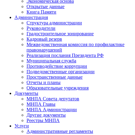
Экономическая основа
Открытые данные
Книга Памяти
Администрация
Структура администрации
Руководители
Градостроительное зонирование
Кадровый резерв
Межведомственная комиссия по профилактике
правонарушений
Реализация послания Президента РФ
Муниципальная служба
Противодействие коррупции
Подведомственные организации
Пространственные данные
Отчеты и планы
Образовательные учреждения
Документы
МНПА Совета депутатов
МНПА Главы
МНПА Администрации
Другие документы
Реестры МНПА
Услуги
Административные регламенты