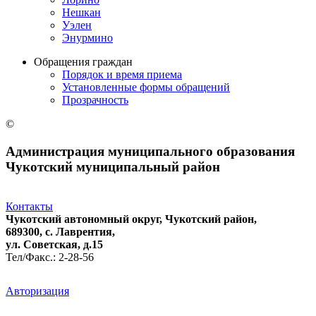
Нешкан
Уэлен
Энурмино
Обращения граждан
Порядок и время приема
Установленные формы обращений
Прозрачность
©
Администрация муниципального образования
Чукотский муниципальный район
Контакты
Чукотский автономный округ, Чукотский район,
689300, с. Лаврентия,
ул. Советская, д.15
Тел/Факс.: 2-28-56
Авторизация