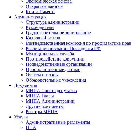
Экономическая основа
Открытые данные
Книга Памяти
Администрация
Структура администрации
Руководители
Градостроительное зонирование
Кадровый резерв
Межведомственная комиссия по профилактике пра
Реализация послания Президента РФ
Муниципальная служба
Противодействие коррупции
Подведомственные организации
Пространственные данные
Отчеты и планы
Образовательные учреждения
Документы
МНПА Совета депутатов
МНПА Главы
МНПА Администрации
Другие документы
Реестры МНПА
Услуги
Административные регламенты
НПА