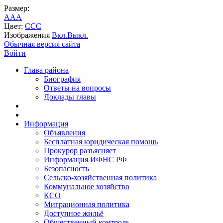
Размер:
A
A
A
Цвет:
C
C
C
Изображения
Вкл.
Выкл.
Обычная версия сайта
Войти
Глава района
Биография
Ответы на вопросы
Доклады главы
Информация
Объявления
Бесплатная юридическая помощь
Прокурор разъясняет
Информация ИФНС РФ
Безопасность
Сельско-хозяйственная политика
Коммунальное хозяйство
КСО
Миграционная политика
Доступное жильё
Общественный контроль