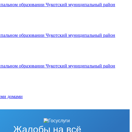
ципальном образовании Чукотский муниципальный район
ципальном образовании Чукотский муниципальный район
ципальном образовании Чукотский муниципальный район
ыми домами
Жалобы на всё