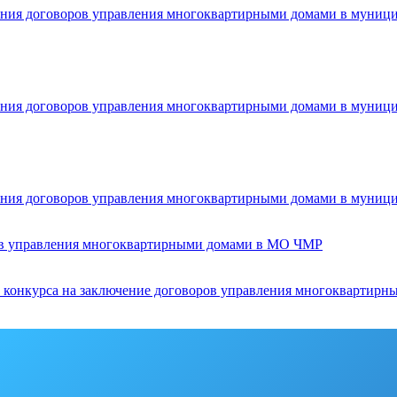
чения договоров управления многоквартирными домами в муни
чения договоров управления многоквартирными домами в муни
чения договоров управления многоквартирными домами в муни
ов-в управления многоквартирными домами в МО ЧМР
курса на заключение договоров управления многоквартирн