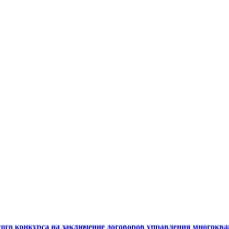
конкурса на заключение договоров управления многок