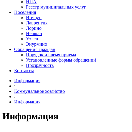
НПА
Реестр муниципальных услуг
Поселения
Инчоун
Лаврентия
Лорино
Нешкан
Уэлен
Энурмино
Обращения граждан
Порядок и время приема
Установленные формы обращений
Прозрачность
Контакты
Информация
›
Коммунальное хозяйство
›
Информация
Информация