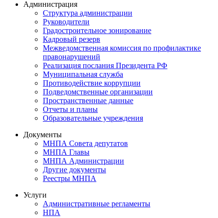
Администрация
Структура администрации
Руководители
Градостроительное зонирование
Кадровый резерв
Межведомственная комиссия по профилактике
правонарушений
Реализация послания Президента РФ
Муниципальная служба
Противодействие коррупции
Подведомственные организации
Пространственные данные
Отчеты и планы
Образовательные учреждения
Документы
МНПА Совета депутатов
МНПА Главы
МНПА Администрации
Другие документы
Реестры МНПА
Услуги
Административные регламенты
НПА