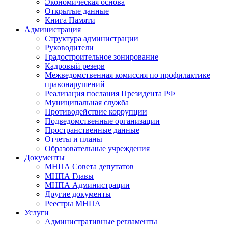
Экономическая основа
Открытые данные
Книга Памяти
Администрация
Структура администрации
Руководители
Градостроительное зонирование
Кадровый резерв
Межведомственная комиссия по профилактике
правонарушений
Реализация послания Президента РФ
Муниципальная служба
Противодействие коррупции
Подведомственные организации
Пространственные данные
Отчеты и планы
Образовательные учреждения
Документы
МНПА Совета депутатов
МНПА Главы
МНПА Администрации
Другие документы
Реестры МНПА
Услуги
Административные регламенты