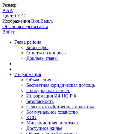
Размер:
A
A
A
Цвет:
C
C
C
Изображения
Вкл.
Выкл.
Обычная версия сайта
Войти
Глава района
Биография
Ответы на вопросы
Доклады главы
Информация
Объявления
Бесплатная юридическая помощь
Прокурор разъясняет
Информация ИФНС РФ
Безопасность
Сельско-хозяйственная политика
Коммунальное хозяйство
КСО
Миграционная политика
Доступное жильё
Общественный контроль