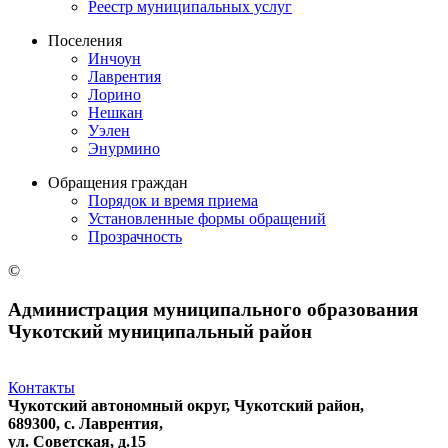
Реестр муниципальных услуг
Поселения
Инчоун
Лаврентия
Лорино
Нешкан
Уэлен
Энурмино
Обращения граждан
Порядок и время приема
Установленные формы обращений
Прозрачность
©
Администрация муниципального образования
Чукотский муниципальный район
Контакты
Чукотский автономный округ, Чукотский район,
689300, с. Лаврентия,
ул. Советская, д.15