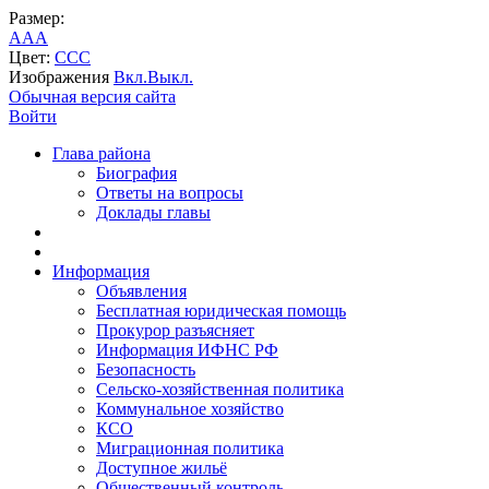
Размер:
A
A
A
Цвет:
C
C
C
Изображения
Вкл.
Выкл.
Обычная версия сайта
Войти
Глава района
Биография
Ответы на вопросы
Доклады главы
Информация
Объявления
Бесплатная юридическая помощь
Прокурор разъясняет
Информация ИФНС РФ
Безопасность
Сельско-хозяйственная политика
Коммунальное хозяйство
КСО
Миграционная политика
Доступное жильё
Общественный контроль