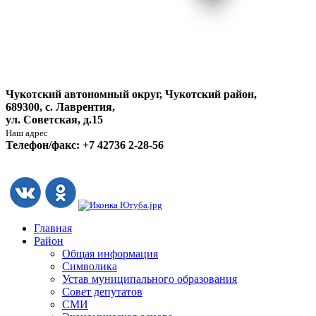
Чукотский автономный округ, Чукотский район,
689300, с. Лаврентия,
ул. Советская, д.15
Наш адрес
Телефон/факс: +7 42736 2-28-56
Главная
Район
Общая информация
Символика
Устав муниципального образования
Совет депутатов
СМИ