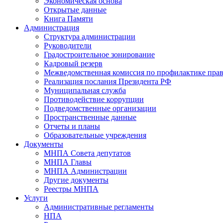
Экономическая основа
Открытые данные
Книга Памяти
Администрация
Структура администрации
Руководители
Градостроительное зонирование
Кадровый резерв
Межведомственная комиссия по профилактике пра
Реализация послания Президента РФ
Муниципальная служба
Противодействие коррупции
Подведомственные организации
Пространственные данные
Отчеты и планы
Образовательные учреждения
Документы
МНПА Совета депутатов
МНПА Главы
МНПА Администрации
Другие документы
Реестры МНПА
Услуги
Административные регламенты
НПА