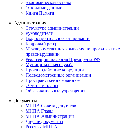
Экономическая основа
Открытые данные
Книга Памяти
Администрация
Структура администрации
Руководители
Градостроительное зонирование
Кадровый резерв
Межведомственная комиссия по профилактике
правонарушений
Реализация послания Президента РФ
Муниципальная служба
Противодействие коррупции
Подведомственные организации
Пространственные данные
Отчеты и планы
Образовательные учреждения
Документы
МНПА Совета депутатов
МНПА Главы
МНПА Администрации
Другие документы
Реестры МНПА