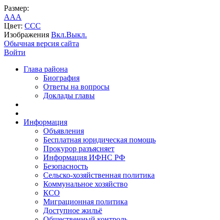
Размер:
A
A
A
Цвет:
C
C
C
Изображения
Вкл.
Выкл.
Обычная версия сайта
Войти
Глава района
Биография
Ответы на вопросы
Доклады главы
Информация
Объявления
Бесплатная юридическая помощь
Прокурор разъясняет
Информация ИФНС РФ
Безопасность
Сельско-хозяйственная политика
Коммунальное хозяйство
КСО
Миграционная политика
Доступное жильё
Общественный контроль