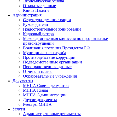
Экономическая основа
Открытые данные
Книга Памяти
Администрация
Структура администрации
Руководители
Градостроительное зонирование
Кадровый резерв
Межведомственная комиссия по профилактике
правонарушений
Реализация послания Президента РФ
Муниципальная служба
Противодействие коррупции
Подведомственные организации
Пространственные данные
Отчеты и планы
Образовательные учреждения
Документы
МНПА Совета депутатов
МНПА Главы
МНПА Администрации
Другие документы
Реестры МНПА
Услуги
Административные регламенты