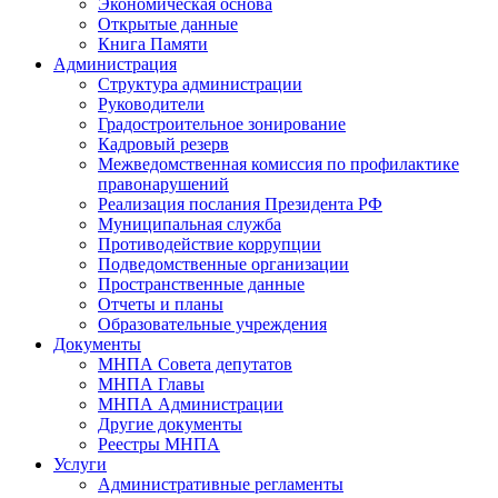
Экономическая основа
Открытые данные
Книга Памяти
Администрация
Структура администрации
Руководители
Градостроительное зонирование
Кадровый резерв
Межведомственная комиссия по профилактике
правонарушений
Реализация послания Президента РФ
Муниципальная служба
Противодействие коррупции
Подведомственные организации
Пространственные данные
Отчеты и планы
Образовательные учреждения
Документы
МНПА Совета депутатов
МНПА Главы
МНПА Администрации
Другие документы
Реестры МНПА
Услуги
Административные регламенты