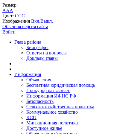
Размер:
A
A
A
Цвет:
C
C
C
Изображения
Вкл.
Выкл.
Обычная версия сайта
Войти
Глава района
Биография
Ответы на вопросы
Доклады главы
Информация
Объявления
Бесплатная юридическая помощь
Прокурор разъясняет
Информация ИФНС РФ
Безопасность
Сельско-хозяйственная политика
Коммунальное хозяйство
КСО
Миграционная политика
Доступное жильё
Общественный контроль