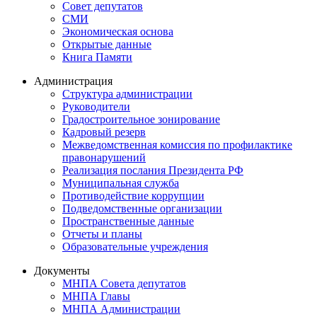
Совет депутатов
СМИ
Экономическая основа
Открытые данные
Книга Памяти
Администрация
Структура администрации
Руководители
Градостроительное зонирование
Кадровый резерв
Межведомственная комиссия по профилактике
правонарушений
Реализация послания Президента РФ
Муниципальная служба
Противодействие коррупции
Подведомственные организации
Пространственные данные
Отчеты и планы
Образовательные учреждения
Документы
МНПА Совета депутатов
МНПА Главы
МНПА Администрации