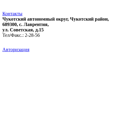
Контакты
Чукотский автономный округ, Чукотский район,
689300, с. Лаврентия,
ул. Советская, д.15
Тел/Факс.: 2-28-56
Авторизация