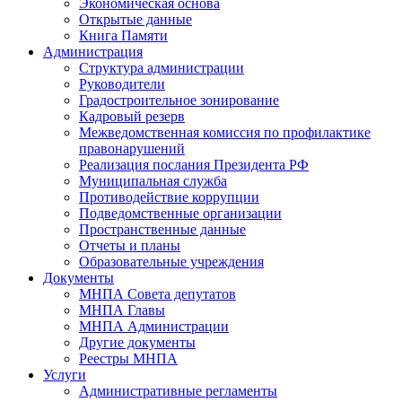
Экономическая основа
Открытые данные
Книга Памяти
Администрация
Структура администрации
Руководители
Градостроительное зонирование
Кадровый резерв
Межведомственная комиссия по профилактике
правонарушений
Реализация послания Президента РФ
Муниципальная служба
Противодействие коррупции
Подведомственные организации
Пространственные данные
Отчеты и планы
Образовательные учреждения
Документы
МНПА Совета депутатов
МНПА Главы
МНПА Администрации
Другие документы
Реестры МНПА
Услуги
Административные регламенты