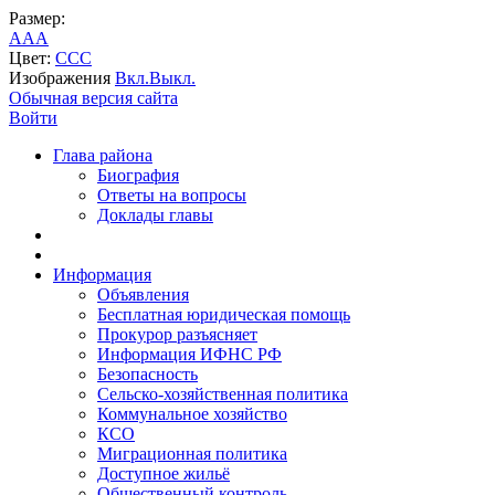
Размер:
A
A
A
Цвет:
C
C
C
Изображения
Вкл.
Выкл.
Обычная версия сайта
Войти
Глава района
Биография
Ответы на вопросы
Доклады главы
Информация
Объявления
Бесплатная юридическая помощь
Прокурор разъясняет
Информация ИФНС РФ
Безопасность
Сельско-хозяйственная политика
Коммунальное хозяйство
КСО
Миграционная политика
Доступное жильё
Общественный контроль