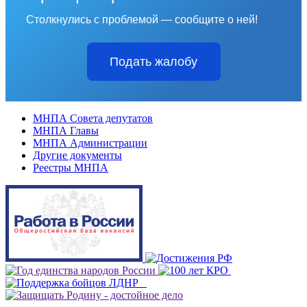
Столкнулись с проблемой — сообщите о ней!
Подать жалобу
МНПА Совета депутатов
МНПА Главы
МНПА Администрации
Другие документы
Реестры МНПА