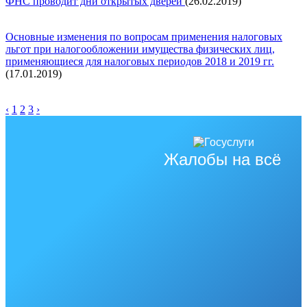
ФНС проводит дни открытых дверей
(26.02.2019)
Основные изменения по вопросам применения налоговых
льгот при налогообложении имущества физических лиц,
применяющиеся для налоговых периодов 2018 и 2019 гг.
(17.01.2019)
‹
1
2
3
›
Жалобы на всё