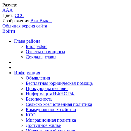
Размер:
A
A
A
Цвет:
C
C
C
Изображения
Вкл.
Выкл.
Обычная версия сайта
Войти
Глава района
Биография
Ответы на вопросы
Доклады главы
Информация
Объявления
Бесплатная юридическая помощь
Прокурор разъясняет
Информация ИФНС РФ
Безопасность
Сельско-хозяйственная политика
Коммунальное хозяйство
КСО
Миграционная политика
Доступное жильё
Общественный контроль