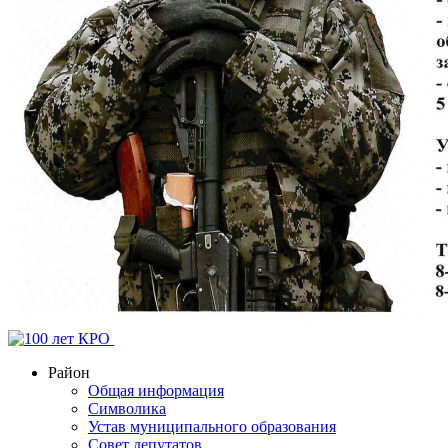
Район
Общая информация
Символика
Устав муниципального образования
Совет депутатов