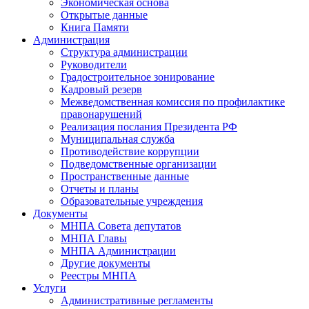
Экономическая основа
Открытые данные
Книга Памяти
Администрация
Структура администрации
Руководители
Градостроительное зонирование
Кадровый резерв
Межведомственная комиссия по профилактике
правонарушений
Реализация послания Президента РФ
Муниципальная служба
Противодействие коррупции
Подведомственные организации
Пространственные данные
Отчеты и планы
Образовательные учреждения
Документы
МНПА Совета депутатов
МНПА Главы
МНПА Администрации
Другие документы
Реестры МНПА
Услуги
Административные регламенты