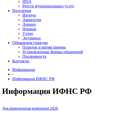
НПА
Реестр муниципальных услуг
Поселения
Инчоун
Лаврентия
Лорино
Нешкан
Уэлен
Энурмино
Обращения граждан
Порядок и время приема
Установленные формы обращений
Прозрачность
Контакты
Информация
›
Информация ИФНС РФ
Информация ИФНС РФ
Декларационная компания 2020