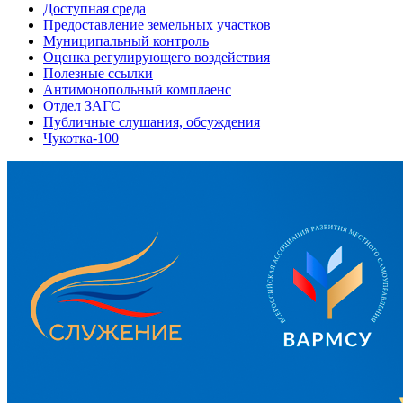
Доступная среда
Предоставление земельных участков
Муниципальный контроль
Оценка регулирующего воздействия
Полезные ссылки
Антимонопольный комплаенс
Отдел ЗАГС
Публичные слушания, обсуждения
Чукотка-100