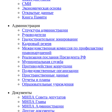
СМИ
Экономическая основа
Открытые данные
Книга Памяти
Администрация
Структура администрации
Руководители
Градостроительное зонирование
Кадровый резерв
Межведомственная комиссия по профилактике
правонарушений
Реализация послания Президента РФ
Муниципальная служба
Противодействие коррупции
Подведомственные организации
Пространственные данные
Отчеты и планы
Образовательные учреждения
Документы
МНПА Совета депутатов
МНПА Главы
МНПА Администрации
Другие документы