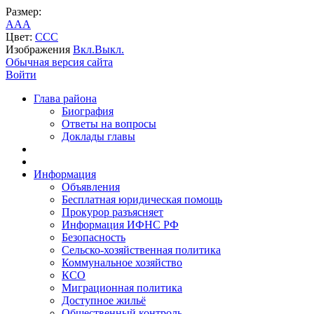
Размер:
A
A
A
Цвет:
C
C
C
Изображения
Вкл.
Выкл.
Обычная версия сайта
Войти
Глава района
Биография
Ответы на вопросы
Доклады главы
Информация
Объявления
Бесплатная юридическая помощь
Прокурор разъясняет
Информация ИФНС РФ
Безопасность
Сельско-хозяйственная политика
Коммунальное хозяйство
КСО
Миграционная политика
Доступное жильё
Общественный контроль