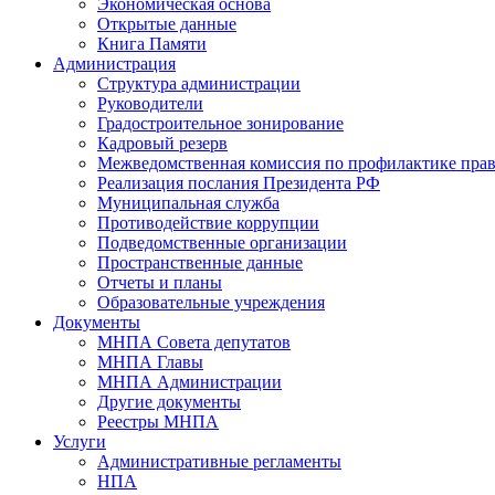
Экономическая основа
Открытые данные
Книга Памяти
Администрация
Структура администрации
Руководители
Градостроительное зонирование
Кадровый резерв
Межведомственная комиссия по профилактике пра
Реализация послания Президента РФ
Муниципальная служба
Противодействие коррупции
Подведомственные организации
Пространственные данные
Отчеты и планы
Образовательные учреждения
Документы
МНПА Совета депутатов
МНПА Главы
МНПА Администрации
Другие документы
Реестры МНПА
Услуги
Административные регламенты
НПА