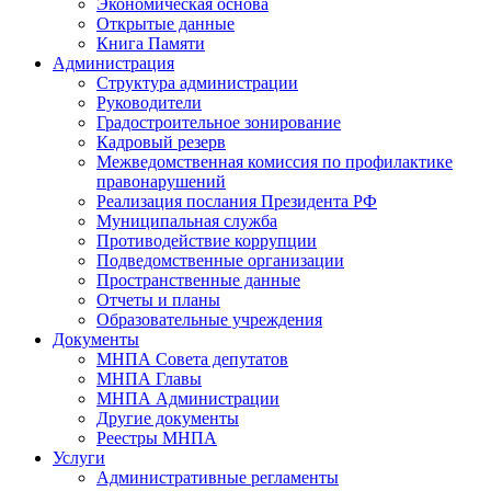
Экономическая основа
Открытые данные
Книга Памяти
Администрация
Структура администрации
Руководители
Градостроительное зонирование
Кадровый резерв
Межведомственная комиссия по профилактике
правонарушений
Реализация послания Президента РФ
Муниципальная служба
Противодействие коррупции
Подведомственные организации
Пространственные данные
Отчеты и планы
Образовательные учреждения
Документы
МНПА Совета депутатов
МНПА Главы
МНПА Администрации
Другие документы
Реестры МНПА
Услуги
Административные регламенты