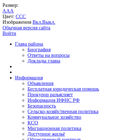
Размер:
A
A
A
Цвет:
C
C
C
Изображения
Вкл.
Выкл.
Обычная версия сайта
Войти
Глава района
Биография
Ответы на вопросы
Доклады главы
Информация
Объявления
Бесплатная юридическая помощь
Прокурор разъясняет
Информация ИФНС РФ
Безопасность
Сельско-хозяйственная политика
Коммунальное хозяйство
КСО
Миграционная политика
Доступное жильё
Общественный контроль