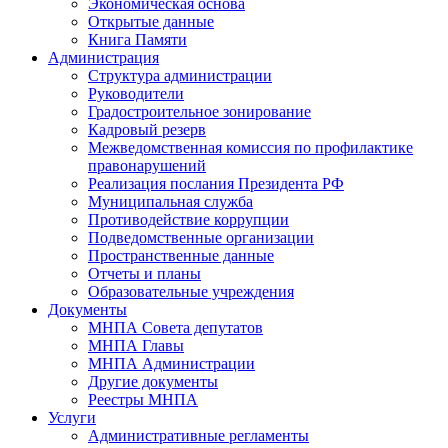
Экономическая основа
Открытые данные
Книга Памяти
Администрация
Структура администрации
Руководители
Градостроительное зонирование
Кадровый резерв
Межведомственная комиссия по профилактике
правонарушений
Реализация послания Президента РФ
Муниципальная служба
Противодействие коррупции
Подведомственные организации
Пространственные данные
Отчеты и планы
Образовательные учреждения
Документы
МНПА Совета депутатов
МНПА Главы
МНПА Администрации
Другие документы
Реестры МНПА
Услуги
Административные регламенты