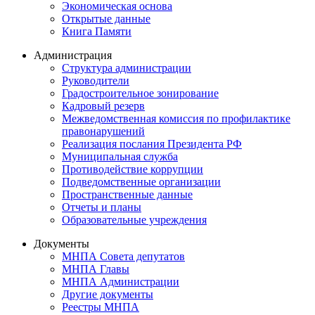
Экономическая основа
Открытые данные
Книга Памяти
Администрация
Структура администрации
Руководители
Градостроительное зонирование
Кадровый резерв
Межведомственная комиссия по профилактике
правонарушений
Реализация послания Президента РФ
Муниципальная служба
Противодействие коррупции
Подведомственные организации
Пространственные данные
Отчеты и планы
Образовательные учреждения
Документы
МНПА Совета депутатов
МНПА Главы
МНПА Администрации
Другие документы
Реестры МНПА