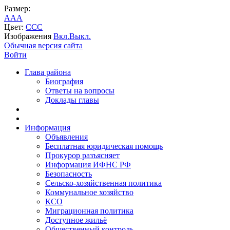
Размер:
A
A
A
Цвет:
C
C
C
Изображения
Вкл.
Выкл.
Обычная версия сайта
Войти
Глава района
Биография
Ответы на вопросы
Доклады главы
Информация
Объявления
Бесплатная юридическая помощь
Прокурор разъясняет
Информация ИФНС РФ
Безопасность
Сельско-хозяйственная политика
Коммунальное хозяйство
КСО
Миграционная политика
Доступное жильё
Общественный контроль